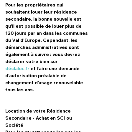
Pour les propriétaires qui 
souhaitent louer leur résidence 
secondaire, la bonne nouvelle est 
qu'il est possible de louer 
plus de 
120 jours par an
 dans les communes 
du 
Val d'Europe
. Cependant, les 
démarches administratives sont 
également à suivre : vous devrez 
déclarer votre bien sur 
déclaloc.fr
 et faire une demande 
d'autorisation préalable de 
changement d'usage renouvelable 
tous les ans. 
Location de votre Résidence 
Secondaire - Achat en SCI ou 
Société 
Pour les structures telles que les 