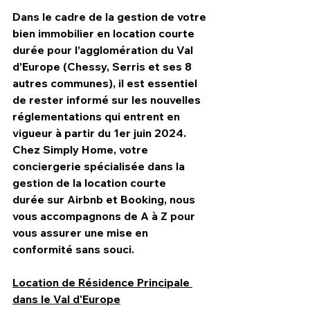
Dans le cadre de la gestion de votre 
bien immobilier en 
location courte 
durée pour l’agglomération 
du Val 
d’Europe (
Chessy
, 
Serris et ses 8 
autres communes)
, il est essentiel 
de rester informé sur les nouvelles 
réglementations qui entrent en 
vigueur à partir du 1er juin 2024. 
Chez Simply Home, votre 
conciergerie
 spécialisée dans la 
gestion de la 
location courte 
durée
 sur 
Airbnb
 et 
Booking
, nous 
vous accompagnons de A à Z pour 
vous assurer une mise en 
conformité sans souci.
Location de Résidence Principale 
dans le Val d'Europe