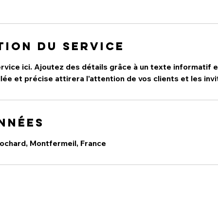
tion du service
vice ici. Ajoutez des détails grâce à un texte informatif et
lée et précise attirera l'attention de vos clients et les inv
nnées
ochard, Montfermeil, France