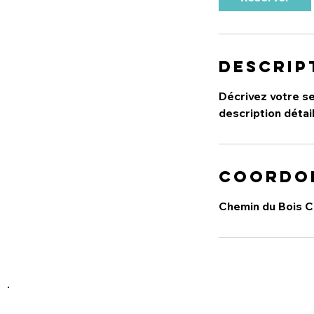
Descrip
Décrivez votre ser
description détail
Coordo
Chemin du Bois C