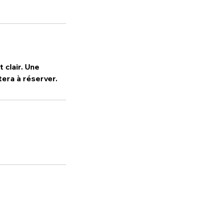
 clair. Une
itera à réserver.