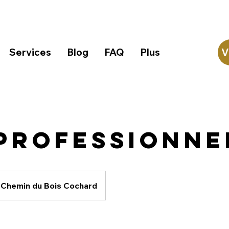
Services
Blog
FAQ
Plus
V
 professionne
Chemin du Bois Cochard